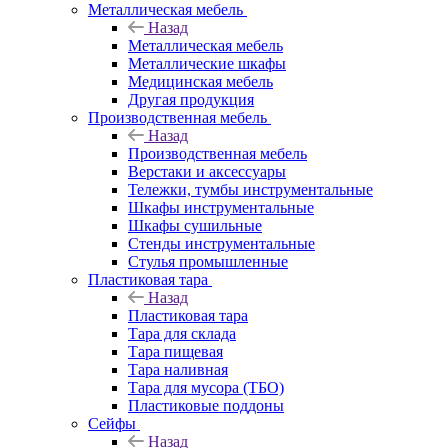
Металлическая мебель
Назад
Металлическая мебель
Металлические шкафы
Медицинская мебель
Другая продукция
Производственная мебель
Назад
Производственная мебель
Верстаки и аксессуары
Тележки, тумбы инструментальные
Шкафы инструментальные
Шкафы сушильные
Стенды инструментальные
Cтулья промышленные
Пластиковая тара
Назад
Пластиковая тара
Тара для склада
Тара пищевая
Тара наливная
Тара для мусора (ТБО)
Пластиковые поддоны
Сейфы
Назад