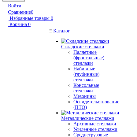
Войти
Сравнение
0
Избранные товары
0
Корзина
0
Каталог
Складские стеллажи
Паллетные
(фронтальные)
стеллажи
Набивные
(глубинные)
стеллажи
Консольные
стеллажи
Мезонины
Освидетельствование
(ПТО)
Металлические стеллажи
Архивные стеллажи
Усиленные стеллажи
Среднегрузовые