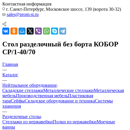
Контактная информация
г. Санкт-Петербург, Московское шоссе, 139 (ворота 30-32)
sales@prom-st.ru
Стол разделочный без борта КОБОР
СР/1-40/70
Главная
—
Каталог
—
Нейтральное оборудование
Складские стеллажи
Металлические стеллажи
Металлическая
мебель
Производственная мебель
Пластиковая
тара
Сейфы
Складское оборудование и техника
Системы
хранения
—
Разделочные столы
Стеллажи из нержавейки
Полки из нержавейки
Моечные
ванны