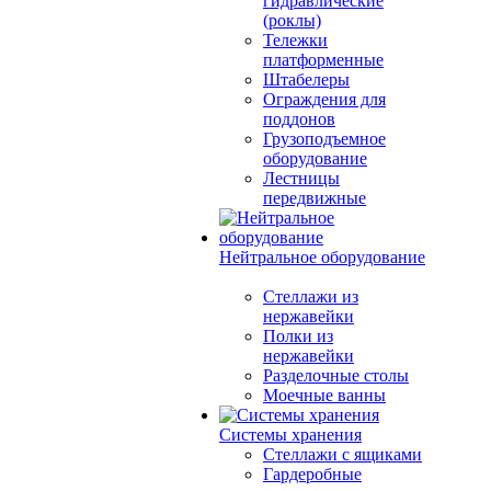
гидравлические
(роклы)
Тележки
платформенные
Штабелеры
Ограждения для
поддонов
Грузоподъемное
оборудование
Лестницы
передвижные
Нейтральное оборудование
Стеллажи из
нержавейки
Полки из
нержавейки
Разделочные столы
Моечные ванны
Системы хранения
Стеллажи с ящиками
Гардеробные