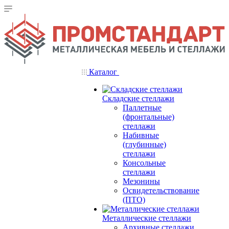
Каталог
Складские стеллажи
Паллетные
(фронтальные)
стеллажи
Набивные
(глубинные)
стеллажи
Консольные
стеллажи
Мезонины
Освидетельствование
(ПТО)
Металлические стеллажи
Архивные стеллажи