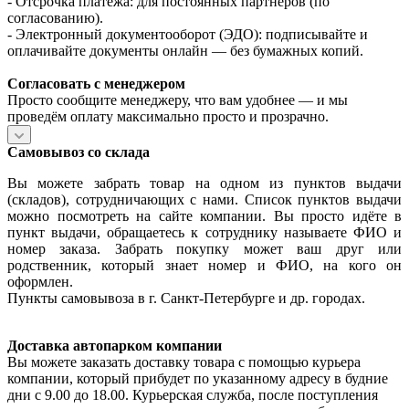
- Отсрочка платежа: для постоянных партнёров (по
согласованию).
- Электронный документооборот (ЭДО): подписывайте и
оплачивайте документы онлайн — без бумажных копий.
Согласовать с менеджером
Просто сообщите менеджеру, что вам удобнее — и мы
проведём оплату максимально просто и прозрачно.
Самовывоз со склада
Вы можете забрать товар на одном из пунктов выдачи
(складов), сотрудничающих с нами. Список пунктов выдачи
можно посмотреть на сайте компании. Вы просто идёте в
пункт выдачи, обращаетесь к сотруднику называете ФИО и
номер заказа. Забрать покупку может ваш друг или
родственник, который знает номер и ФИО, на кого он
оформлен.
Пункты самовывоза в г. Санкт-Петербурге и др. городах.
Доставка автопарком компании
Вы можете заказать доставку товара с помощью курьера
компании, который прибудет по указанному адресу в будние
дни с 9.00 до 18.00. Курьерская служба, после поступления