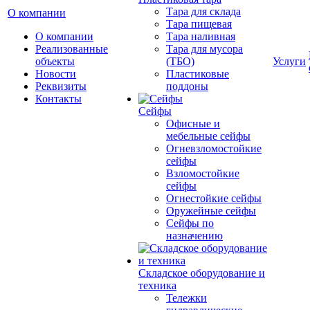
Тара для склада
О компании
Тара пищевая
О компании
Тара наливная
Реализованные
Тара для мусора
объекты
(ТБО)
Услуги
Новости
Пластиковые
Реквизиты
поддоны
Контакты
Сейфы
Офисные и
мебельные сейфы
Огневзломостойкие
сейфы
Взломостойкие
сейфы
Огнестойкие сейфы
Оружейные сейфы
Сейфы по
назначению
Складское оборудование и
техника
Тележки