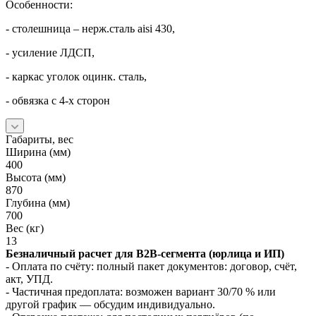
Особенности:
- столешница – нерж.сталь aisi 430,
- усиление ЛДСП,
- каркас уголок оцинк. сталь,
- обвязка с 4-х сторон
Габариты, вес
Ширина (мм)
400
Высота (мм)
870
Глубина (мм)
700
Вес (кг)
13
Безналичный расчет для B2B‑сегмента (юрлица и ИП)
- Оплата по счёту: полный пакет документов: договор, счёт,
акт, УПД.
- Частичная предоплата: возможен вариант 30/70 % или
другой график — обсудим индивидуально.