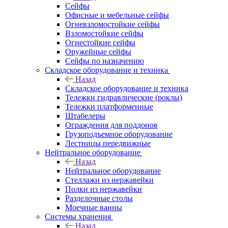
Сейфы
Офисные и мебельные сейфы
Огневзломостойкие сейфы
Взломостойкие сейфы
Огнестойкие сейфы
Оружейные сейфы
Сейфы по назначению
Складское оборудование и техника
Назад
Складское оборудование и техника
Тележки гидравлические (роклы)
Тележки платформенные
Штабелеры
Ограждения для поддонов
Грузоподъемное оборудование
Лестницы передвижные
Нейтральное оборудование
Назад
Нейтральное оборудование
Стеллажи из нержавейки
Полки из нержавейки
Разделочные столы
Моечные ванны
Системы хранения
Назад